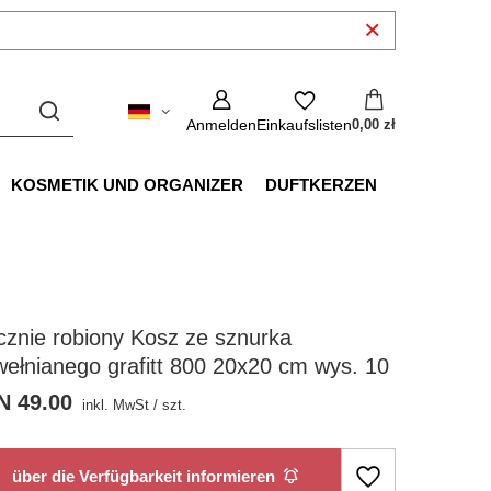
Anmelden
Einkaufslisten
0,00 zł
KOSMETIK UND ORGANIZER
DUFTKERZEN
znie robiony Kosz ze sznurka
ełnianego grafitt 800 20x20 cm wys. 10
N 49.00
inkl. MwSt
/
szt.
über die Verfügbarkeit informieren