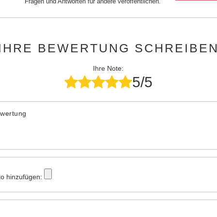
Fragen und Antworten für andere veröffentlichen.
IHRE BEWERTUNG SCHREIBE
Ihre Note:
5/5
ewertung
to hinzufügen: