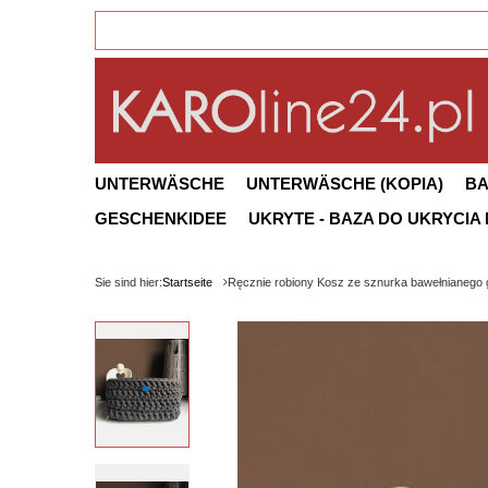
UNTERWÄSCHE
UNTERWÄSCHE (KOPIA)
B
GESCHENKIDEE
UKRYTE - BAZA DO UKRYCIA
Sie sind hier:
Startseite
Ręcznie robiony Kosz ze sznurka bawełnianego g