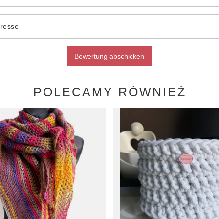
dresse
Bewertung abschicken
POLECAMY RÓWNIEŻ