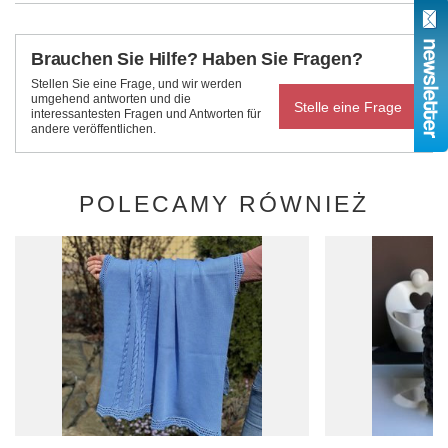
Brauchen Sie Hilfe? Haben Sie Fragen?
Stellen Sie eine Frage, und wir werden
umgehend antworten und die
Stelle eine Frage
interessantesten Fragen und Antworten für
andere veröffentlichen.
POLECAMY RÓWNIEŻ