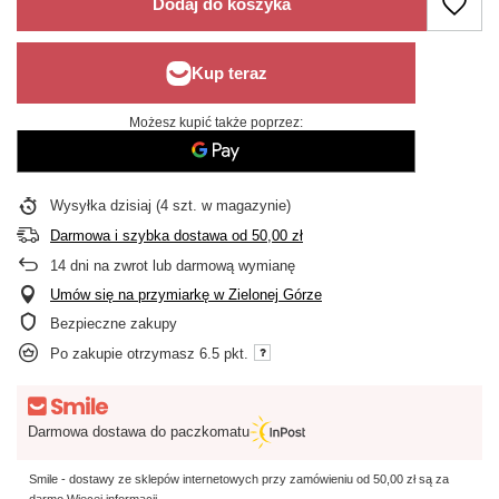
Dodaj do koszyka
Możesz kupić także poprzez:
Wysyłka
dzisiaj
(4 szt. w magazynie)
Darmowa i szybka dostawa
od
50,00 zł
14
dni na zwrot lub darmową wymianę
Umów się na przymiarkę w Zielonej Górze
Bezpieczne zakupy
Po zakupie otrzymasz
6.5 pkt.
Darmowa dostawa do paczkomatu
Smile - dostawy ze sklepów internetowych przy zamówieniu od
50,00 zł
są za
darmo
Więcej informacji.