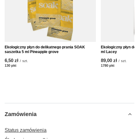
Ekologiczny płyn do delikatnego prania SOAK
Ekologiczny płyn do 
saszetka 5 ml Pineapple grove
ml Lacey
6,50 zł
89,00 zł
/
szt.
/
szt.
130
pkt
punktów
1780
pkt
punktów
Zamówienia
Status zamówienia