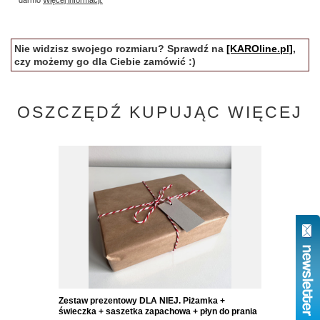
Nie widzisz swojego rozmiaru? Sprawdź na
[KAROline.pl]
,
czy możemy go dla Ciebie zamówić :)
OSZCZĘDŹ KUPUJĄC WIĘCEJ
Zestaw prezentowy DLA NIEJ. Piżamka +
świeczka + saszetka zapachowa + płyn do prania