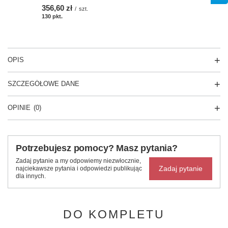
356,60 zł
/
szt.
130
pkt.
OPIS
SZCZEGÓŁOWE DANE
OPINIE
(0)
Potrzebujesz pomocy? Masz pytania?
Zadaj pytanie a my odpowiemy niezwłocznie,
Zadaj pytanie
najciekawsze pytania i odpowiedzi publikując
dla innych.
DO KOMPLETU