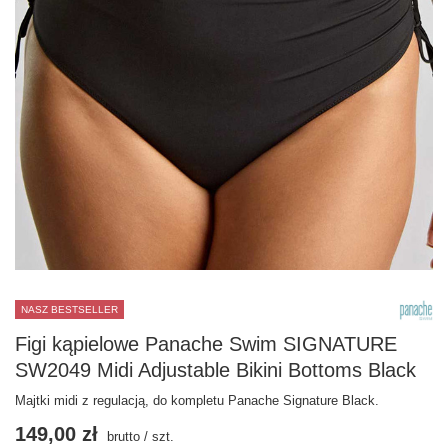
NASZ BESTSELLER
Figi kąpielowe Panache Swim SIGNATURE
SW2049 Midi Adjustable Bikini Bottoms Black
Majtki midi z regulacją, do kompletu Panache Signature Black.
149,00 zł
brutto
/
szt.