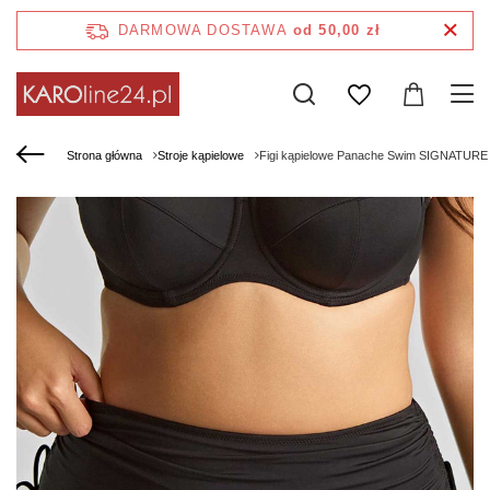
DARMOWA DOSTAWA
od 50,00 zł
Strona główna
Stroje kąpielowe
Figi kąpielowe Panache Swim SIGNATURE S