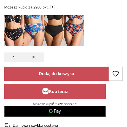
Możesz kupić za
2980
pkt.
S
XL
Dodaj do koszyka
Możesz kupić także poprzez:
Darmowa i szybka dostawa