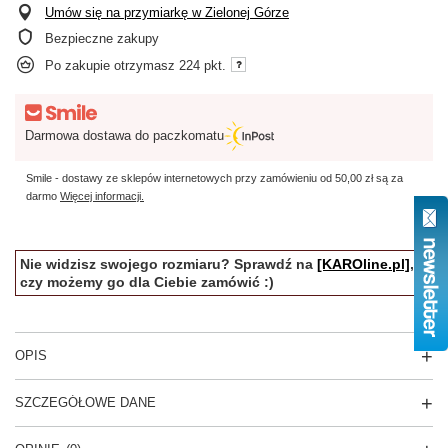
Umów się na przymiarkę w Zielonej Górze
Bezpieczne zakupy
Po zakupie otrzymasz
224 pkt.
Darmowa dostawa do paczkomatu
Smile - dostawy ze sklepów internetowych przy zamówieniu od
50,00 zł
są za
darmo
Więcej informacji.
Nie widzisz swojego rozmiaru? Sprawdź na
[KAROline.pl]
,
czy możemy go dla Ciebie zamówić :)
OPIS
SZCZEGÓŁOWE DANE