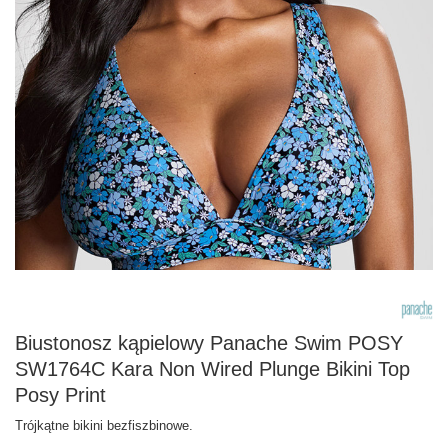
Biustonosz kąpielowy Panache Swim POSY
SW1764C Kara Non Wired Plunge Bikini Top
Posy Print
Trójkątne bikini bezfiszbinowe.