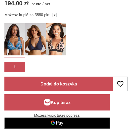
194,00 zł
brutto
/
szt.
Możesz kupić za
3880 pkt.
L
Dodaj do koszyka
Możesz kupić także poprzez: