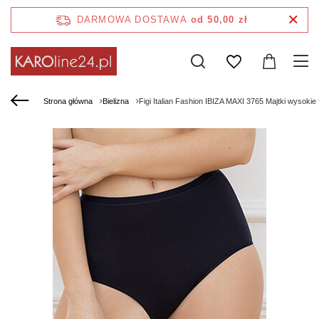
DARMOWA DOSTAWA
od 50,00 zł
Strona główna
Bielizna
Figi Italian Fashion IBIZA MAXI 3765 Majtki wysokie 