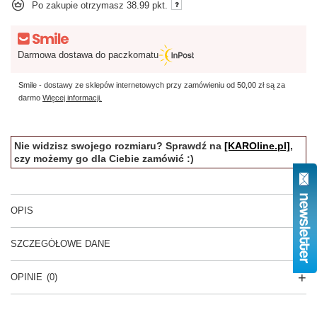
Po zakupie otrzymasz
38.99 pkt.
Darmowa dostawa do paczkomatu
Smile - dostawy ze sklepów internetowych przy zamówieniu od
50,00 zł
są za
darmo
Więcej informacji.
Nie widzisz swojego rozmiaru? Sprawdź na
[KAROline.pl]
,
czy możemy go dla Ciebie zamówić :)
OPIS
SZCZEGÓŁOWE DANE
OPINIE
(0)