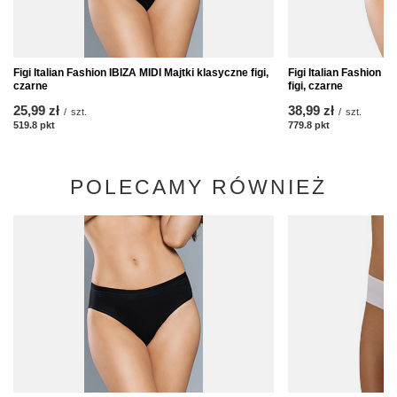
Figi Italian Fashion IBIZA MIDI Majtki klasyczne figi,
Figi Italian Fashion 
czarne
figi, czarne
25,99 zł
38,99 zł
/
szt.
/
szt.
519.8
pkt
punktów
779.8
pkt
punktów
POLECAMY RÓWNIEŻ