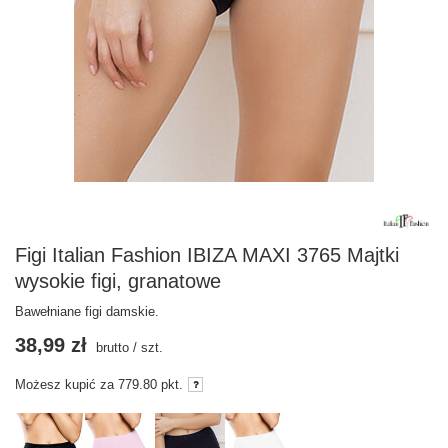
Figi Italian Fashion IBIZA MAXI 3765 Majtki
wysokie figi, granatowe
Bawełniane figi damskie.
38,99 zł
brutto
/
szt.
Możesz kupić za
779.80
pkt.