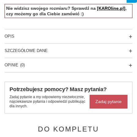
Nie widzisz swojego rozmiaru? Sprawdź na
[KAROline.pl]
,
czy możemy go dla Ciebie zamówić :)
OPIS
SZCZEGÓŁOWE DANE
OPINIE
(0)
Potrzebujesz pomocy? Masz pytania?
Zadaj pytanie a my odpowiemy niezwłocznie,
Zadaj pytanie
najciekawsze pytania i odpowiedzi publikując
dla innych.
DO KOMPLETU