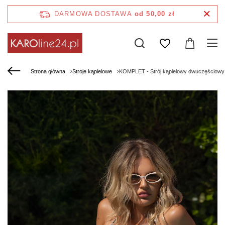
DARMOWA DOSTAWA
od 50,00 zł
Strona główna
Stroje kąpielowe
KOMPLET - Strój kąpielowy dwuczęściowy 