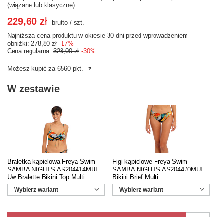
(wiązane lub klasyczne).
229,60 zł
brutto
/
szt.
Najniższa cena produktu w okresie 30 dni przed wprowadzeniem
obniżki:
278,80 zł
-17%
Cena regularna:
328,00 zł
-30%
Możesz kupić za
6560 pkt.
W zestawie
Braletka kąpielowa Freya Swim
Figi kąpielowe Freya Swim
SAMBA NIGHTS AS204414MUI
SAMBA NIGHTS AS204470MUI
Uw Bralette Bikini Top Multi
Bikini Brief Multi
Wybierz wariant
Wybierz wariant