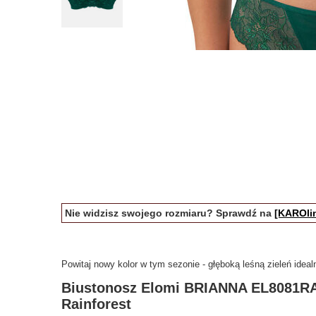
Nie widzisz swojego rozmiaru? Sprawdź na
[KAROlin
Powitaj nowy kolor w tym sezonie - głęboką leśną zieleń ideal
Biustonosz Elomi BRIANNA EL8081RA
Rainforest