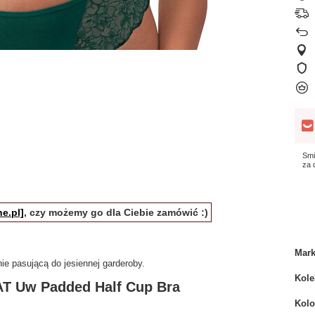
Smi
za
e.pl]
, czy możemy go dla Ciebie zamówić :)
Mar
nie pasującą do jesiennej garderoby.
Kole
T Uw Padded Half Cup Bra
Kolo