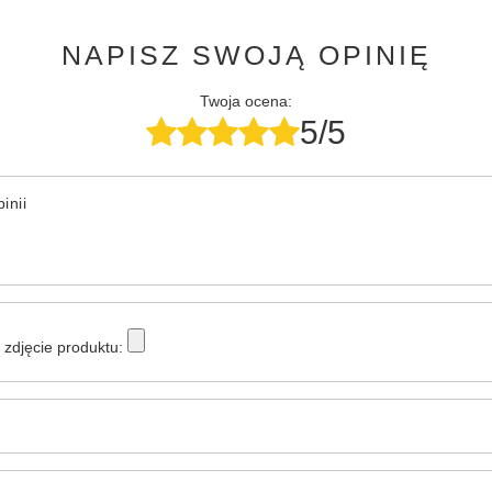
NAPISZ SWOJĄ OPINIĘ
Twoja ocena:
5/5
inii
zdjęcie produktu: