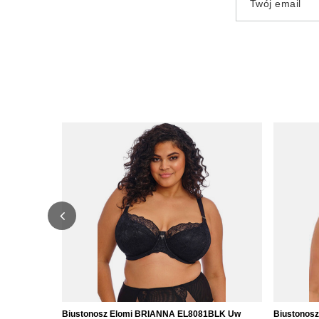
Twój email
Biustonosz Elomi BRIANNA EL8081BLK Uw
Biustonos