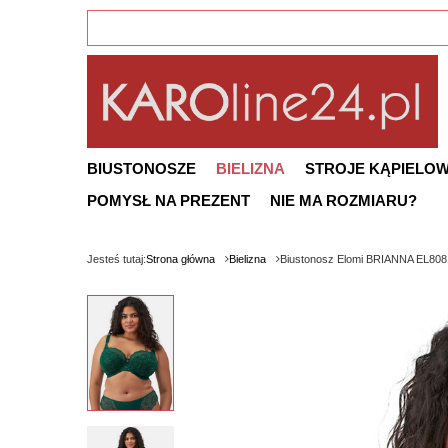
BIUSTONOSZE
BIELIZNA
STROJE KĄPIELO
POMYSŁ NA PREZENT
NIE MA ROZMIARU?
Jesteś tutaj:
Strona główna
Bielizna
Biustonosz Elomi BRIANNA EL808