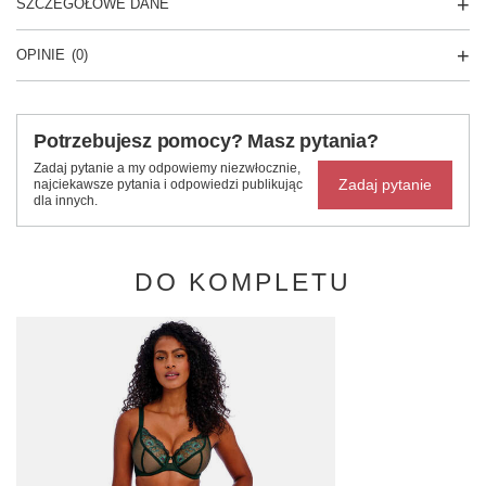
SZCZEGÓŁOWE DANE
OPINIE
(0)
Potrzebujesz pomocy? Masz pytania?
Zadaj pytanie a my odpowiemy niezwłocznie,
Zadaj pytanie
najciekawsze pytania i odpowiedzi publikując
dla innych.
DO KOMPLETU