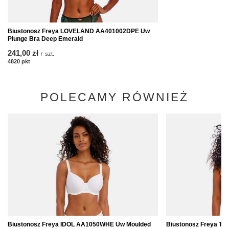
Biustonosz Freya LOVELAND AA401002DPE Uw
Plunge Bra Deep Emerald
241,00 zł
/
szt.
4820
pkt
punktów
POLECAMY RÓWNIEŻ
Biustonosz Freya IDOL AA1050WHE Uw Moulded
Biustonosz Freya 