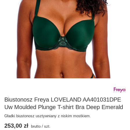
Biustonosz Freya LOVELAND AA401031DPE
Uw Moulded Plunge T-shirt Bra Deep Emerald
Gładki biustonosz usztywniany z niskim mostkiem.
253,00 zł
brutto
/
szt.