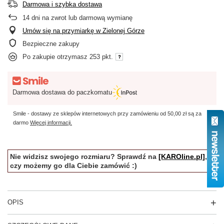
Darmowa i szybka dostawa
14
dni na zwrot lub darmową wymianę
Umów się na przymiarkę w Zielonej Górze
Bezpieczne zakupy
Po zakupie otrzymasz
253 pkt.
Darmowa dostawa do paczkomatu
Smile - dostawy ze sklepów internetowych przy zamówieniu od
50,00 zł
są za
darmo
Więcej informacji.
Nie widzisz swojego rozmiaru? Sprawdź na
[KAROline.pl]
,
czy możemy go dla Ciebie zamówić :)
OPIS