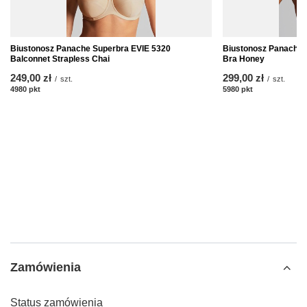
Biustonosz Panache Superbra EVIE 5320
Biustonosz Panache 
Balconnet Strapless Chai
Bra Honey
249,00 zł
299,00 zł
/
szt.
/
szt.
4980
pkt
punktów
5980
pkt
punktów
Zamówienia
Status zamówienia