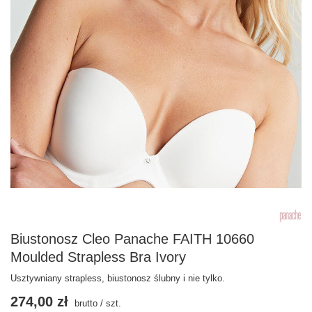
Biustonosz Cleo Panache FAITH 10660
Moulded Strapless Bra Ivory
Usztywniany strapless, biustonosz ślubny i nie tylko.
274,00 zł
brutto
/
szt.