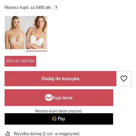
Możesz kupić za
5480 pkt.
30H UK / 65K EU
Dodaj do koszyka
Możesz kupić także poprzez:
Wysyłka
dzisiaj
(1 szt. w magazynie)