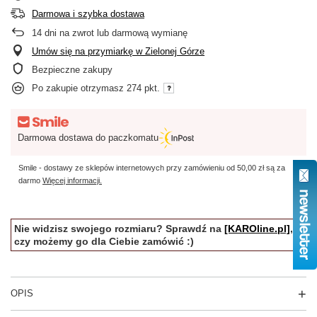
Darmowa i szybka dostawa
14
dni na zwrot lub darmową wymianę
Umów się na przymiarkę w Zielonej Górze
Bezpieczne zakupy
Po zakupie otrzymasz
274 pkt.
Darmowa dostawa do paczkomatu
Smile - dostawy ze sklepów internetowych przy zamówieniu od
50,00 zł
są za
darmo
Więcej informacji.
Nie widzisz swojego rozmiaru? Sprawdź na
[KAROline.pl]
,
czy możemy go dla Ciebie zamówić :)
OPIS