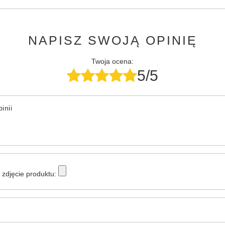
NAPISZ SWOJĄ OPINIĘ
Twoja ocena:
5/5
inii
zdjęcie produktu: