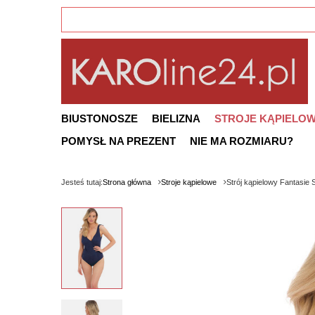
BIUSTONOSZE
BIELIZNA
STROJE KĄPIELO
POMYSŁ NA PREZENT
NIE MA ROZMIARU?
Jesteś tutaj:
Strona główna
Stroje kąpielowe
Strój kąpielowy Fantasi