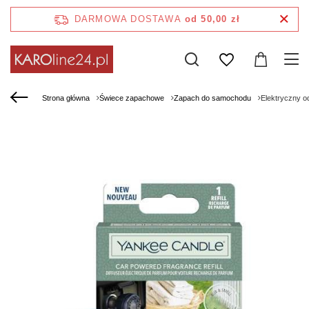
DARMOWA DOSTAWA
od 50,00 zł
Strona główna
Świece zapachowe
Zapach do samochodu
Elektryczny 