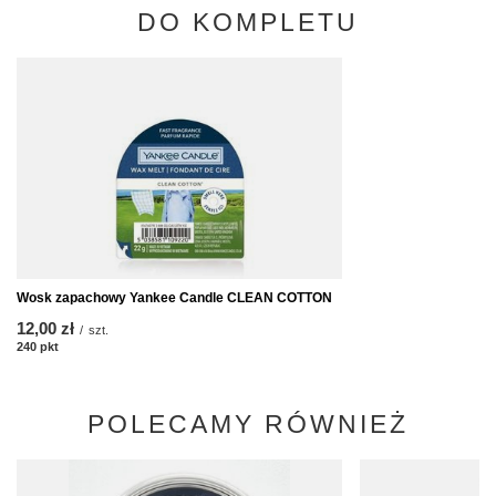
DO KOMPLETU
Wosk zapachowy Yankee Candle CLEAN COTTON
12,00 zł
/
szt.
240
pkt
punktów
POLECAMY RÓWNIEŻ