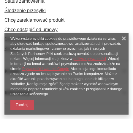
Status zamówienia
Śledzenie przesyłki
Chcę zareklamować produkt
Chcę odstąpić od umowy
Chcę wymienić produkt
Wykorzystujemy pliki cookies do prawidłowego działania serwisu,
aby oferować funkcje społecznościowe, analizować ruch i prowadzić
Kontakt
działania marketingowe - zarówno przez nas, jak i naszych
Zaufanych Partnerów. Pliki cookies służą również do personalizacji
reklam. Więcej informacji znajdziesz w
polityce prywatności
. Więcej
informacji na temat warunków i prywatności można znaleźć także na
stronie
Prywatność i warunki Google
. Akceptacja tego komunikatu
Konto
oznacza zgodę na ich zapisywanie na Twoim komputerze. Możesz
określić warunki przechowywania lub dostępu do nich klikając w
zakładkę „Konfiguracja zgód”. Zgodę możesz wycofać w dowolnym
momencie poprzez usunięcie plików cookies z przeglądarki z danego
Informacje
urządzenia końcowego.
Zamknij
789 221 795
www.facebook.com/KAROlineZielonaGora
sklep@karoline.pl