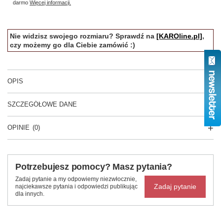
darmo
Więcej informacji.
Nie widzisz swojego rozmiaru? Sprawdź na
[KAROline.pl]
,
czy możemy go dla Ciebie zamówić :)
OPIS
SZCZEGÓŁOWE DANE
OPINIE
(0)
Potrzebujesz pomocy? Masz pytania?
Zadaj pytanie a my odpowiemy niezwłocznie,
Zadaj pytanie
najciekawsze pytania i odpowiedzi publikując
dla innych.