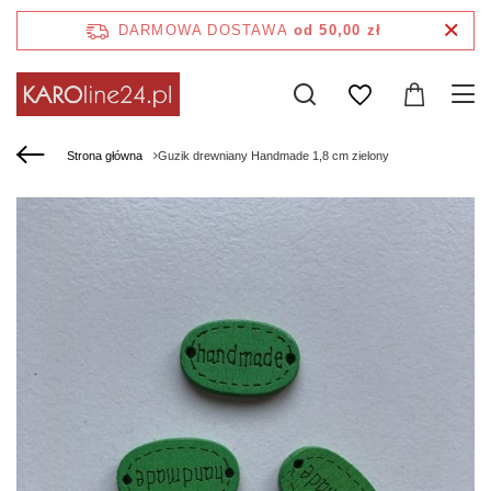
DARMOWA DOSTAWA
od 50,00 zł
Strona główna
Guzik drewniany Handmade 1,8 cm zielony