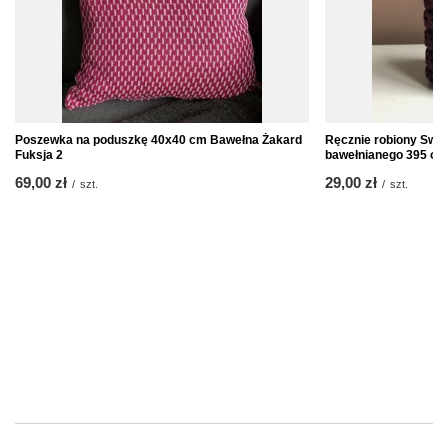
Poszewka na poduszkę 40x40 cm Bawełna Żakard
Ręcznie robiony Swet
Fuksja 2
bawełnianego 395 ob
69,00 zł
29,00 zł
/
szt.
/
szt.