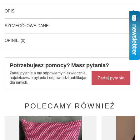
OPIS
SZCZEGÓŁOWE DANE
OPINIE
(0)
Potrzebujesz pomocy? Masz pytania?
Zadaj pytanie a my odpowiemy niezwłocznie,
Zadaj pytanie
najciekawsze pytania i odpowiedzi publikując
dla innych.
POLECAMY RÓWNIEŻ