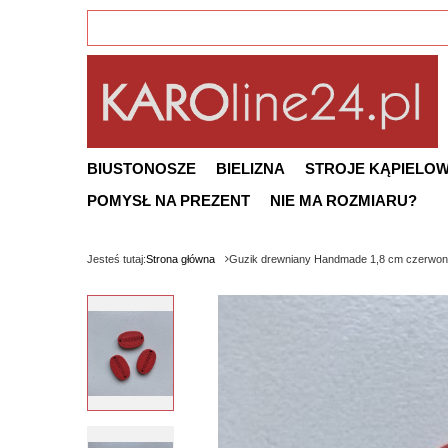
BIUSTONOSZE
BIELIZNA
STROJE KĄPIELO
POMYSŁ NA PREZENT
NIE MA ROZMIARU?
Jesteś tutaj:
Strona główna
Guzik drewniany Handmade 1,8 cm czerwo