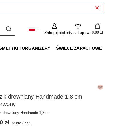
Zaloguj się
Listy zakupowe
0,00 zł
SMETYKI I ORGANIZERY
ŚWIECE ZAPACHOWE
zik drewniany Handmade 1,8 cm
erwony
k drewniany Handmade 1,8 cm
0 zł
brutto
/
szt.