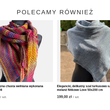
POLECAMY RÓWNIEŻ
zna chusta wełniana wykonana
Elegancki, delikatny szal turkusowo s
08
melanż Nitkowe Love 50x200 cm
199,00 zł
/
szt.
/
szt.