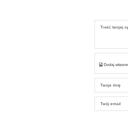
Treść twojej op
Dodaj własne 
Twoje imię
Twój email