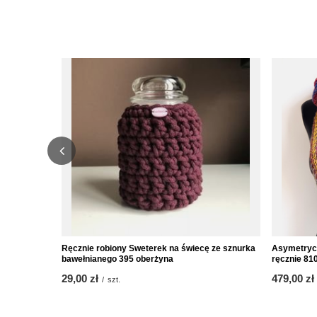
Ręcznie robiony Sweterek na świecę ze sznurka
Asymetryc
bawełnianego 395 oberżyna
ręcznie 81
29,00 zł
479,00 zł
/
szt.