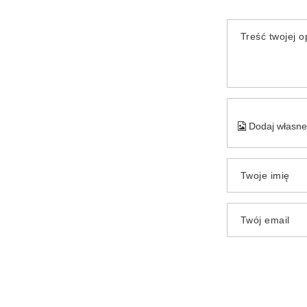
Treść twojej op
Dodaj własne 
Twoje imię
Twój email