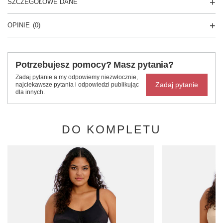
SZCZEGÓŁOWE DANE
OPINIE
(0)
Potrzebujesz pomocy? Masz pytania?
Zadaj pytanie a my odpowiemy niezwłocznie,
Zadaj pytanie
najciekawsze pytania i odpowiedzi publikując
dla innych.
DO KOMPLETU