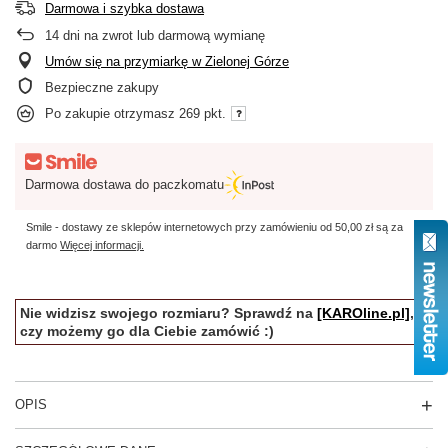
Darmowa i szybka dostawa
14
dni na zwrot lub darmową wymianę
Umów się na przymiarkę w Zielonej Górze
Bezpieczne zakupy
Po zakupie otrzymasz
269 pkt.
Darmowa dostawa do paczkomatu
Smile - dostawy ze sklepów internetowych przy zamówieniu od
50,00 zł
są za
darmo
Więcej informacji.
Nie widzisz swojego rozmiaru? Sprawdź na
[KAROline.pl]
,
czy możemy go dla Ciebie zamówić :)
OPIS