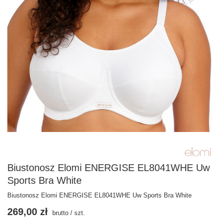
Biustonosz Elomi ENERGISE EL8041WHE Uw
Sports Bra White
Biustonosz Elomi ENERGISE EL8041WHE Uw Sports Bra White
269,00 zł
brutto
/
szt.