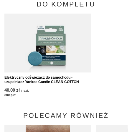
DO KOMPLETU
Elektryczny odświeżacz do samochodu -
uzupełniacz Yankee Candle CLEAN COTTON
40,00 zł
/
szt.
800
pkt
punktów
POLECAMY RÓWNIEŻ