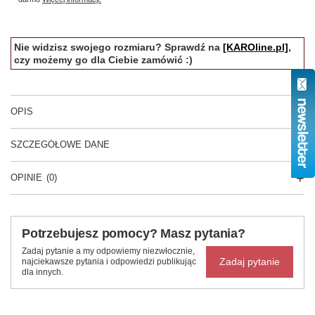
Nie widzisz swojego rozmiaru? Sprawdź na
[KAROline.pl]
,
czy możemy go dla Ciebie zamówić :)
OPIS
SZCZEGÓŁOWE DANE
OPINIE
(0)
Potrzebujesz pomocy? Masz pytania?
Zadaj pytanie a my odpowiemy niezwłocznie,
Zadaj pytanie
najciekawsze pytania i odpowiedzi publikując
dla innych.