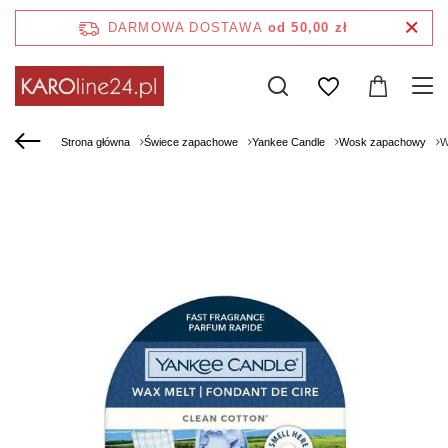
DARMOWA DOSTAWA
od 50,00 zł
Strona główna
Świece zapachowe
Yankee Candle
Wosk zapachowy
W