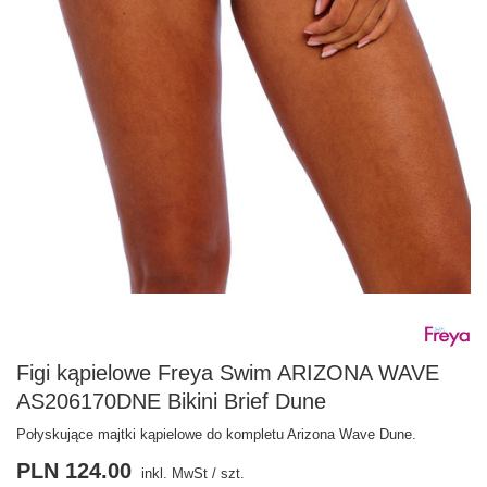
Figi kąpielowe Freya Swim ARIZONA WAVE
AS206170DNE Bikini Brief Dune
Połyskujące majtki kąpielowe do kompletu Arizona Wave Dune.
PLN 124.00
inkl. MwSt
/
szt.