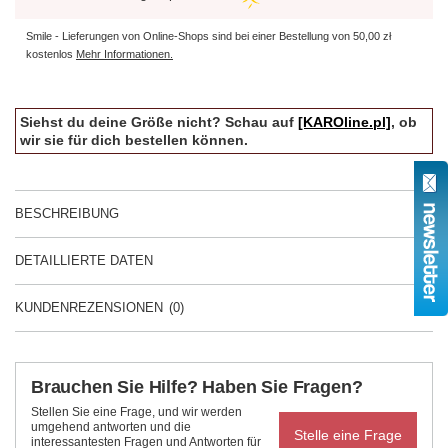
Smile - Lieferungen von Online-Shops sind bei einer Bestellung von
50,00 zł
kostenlos
Mehr Informationen.
Siehst du deine Größe nicht? Schau auf
[KAROline.pl]
, ob
wir sie für dich bestellen können.
BESCHREIBUNG
DETAILLIERTE DATEN
KUNDENREZENSIONEN
(0)
Brauchen Sie Hilfe? Haben Sie Fragen?
Stellen Sie eine Frage, und wir werden
umgehend antworten und die
Stelle eine Frage
interessantesten Fragen und Antworten für