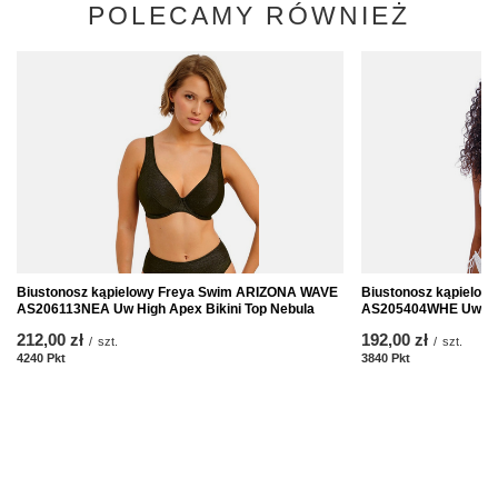
POLECAMY RÓWNIEŻ
Biustonosz kąpielowy Freya Swim ARIZONA WAVE
Biustonosz kąpielo
AS206113NEA Uw High Apex Bikini Top Nebula
AS205404WHE Uw Halt
212,00 zł
192,00 zł
/
szt.
/
szt.
4240
Pkt
Punkte
3840
Pkt
Punkte