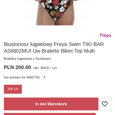
Biustonosz kąpielowy Freya Swim TIKI BAR
AS6802MUI Uw Bralette Bikini Top Multi
Braletka kąpielowa z fiszbinami.
PLN 200.00
inkl. MwSt
/
szt.
Sie können für
4000 Pkt.
30F UK
In den Warenkorb