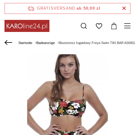
GRATISVERSAND
ab 50,00 zł
Startseite
Badeanzüge
Biustonosz kąpielowy Freya Swim TIKI BAR AS6802M