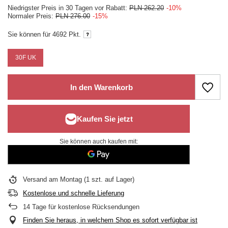
Niedrigster Preis in 30 Tagen vor Rabatt:
PLN 262.20
-10%
Normaler Preis:
PLN 276.00
-15%
Sie können für
4692 Pkt.
30F UK
In den Warenkorb
Sie können auch kaufen mit:
Versand
am Montag
(1 szt. auf Lager)
Kostenlose und schnelle Lieferung
14
Tage für kostenlose Rücksendungen
Finden Sie heraus, in welchem Shop es sofort verfügbar ist