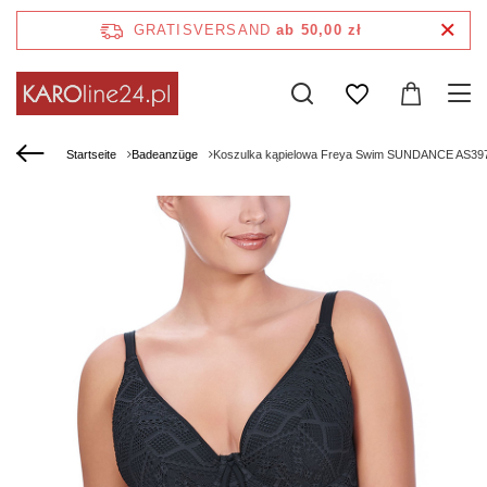
GRATISVERSAND
ab 50,00 zł
Startseite
Badeanzüge
Koszulka kąpielowa Freya Swim SUNDANCE AS397