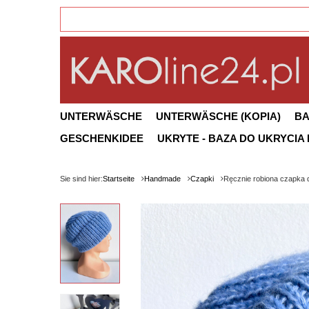
UNTERWÄSCHE
UNTERWÄSCHE (KOPIA)
B
GESCHENKIDEE
UKRYTE - BAZA DO UKRYCIA
Sie sind hier:
Startseite
Handmade
Czapki
Ręcznie robiona czapka