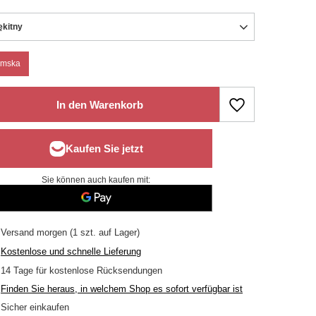
ękitny
mska
In den Warenkorb
Sie können auch kaufen mit:
Versand
morgen
(1 szt. auf Lager)
Kostenlose und schnelle Lieferung
14
Tage für kostenlose Rücksendungen
Finden Sie heraus, in welchem Shop es sofort verfügbar ist
Sicher einkaufen