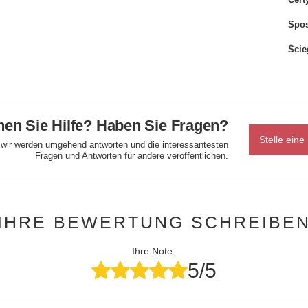
Spo
Ście
en Sie Hilfe? Haben Sie Fragen?
Stelle eine
d wir werden umgehend antworten und die interessantesten
Fragen und Antworten für andere veröffentlichen.
IHRE BEWERTUNG SCHREIBE
Ihre Note:
5/5