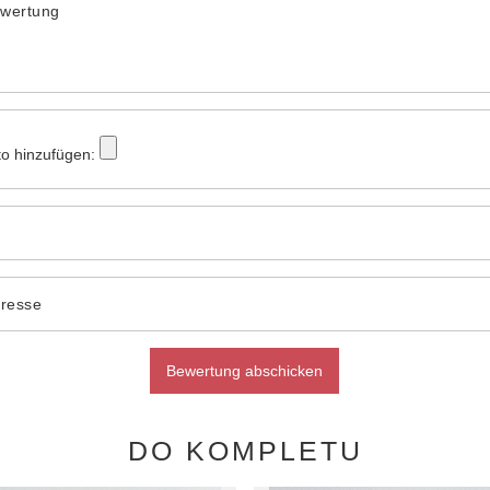
ewertung
to hinzufügen:
dresse
Bewertung abschicken
DO KOMPLETU