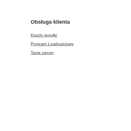
Obsługa klienta
Koszty wysyłki
Program Lojalnościowy
Tanie zwroty
Góra