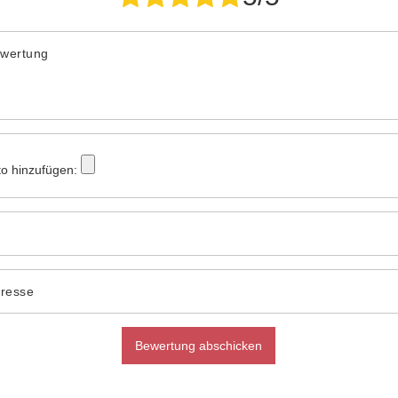
ewertung
to hinzufügen:
dresse
Bewertung abschicken