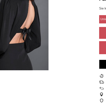
Sie 
Uni