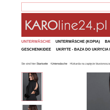
UNTERWÄSCHE
UNTERWÄSCHE (KOPIA)
B
GESCHENKIDEE
UKRYTE - BAZA DO UKRYCIA
Sie sind hier:
Startseite
Unterwäsche
Kokarda na zapięcie biustonosz