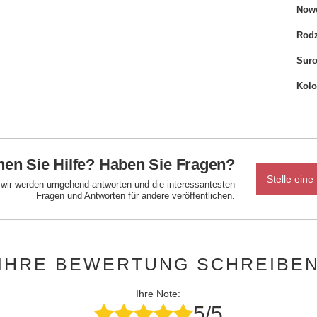
Now
Rodz
Sur
Kolo
en Sie Hilfe? Haben Sie Fragen?
Stelle eine
d wir werden umgehend antworten und die interessantesten
Fragen und Antworten für andere veröffentlichen.
IHRE BEWERTUNG SCHREIBE
Ihre Note:
5/5