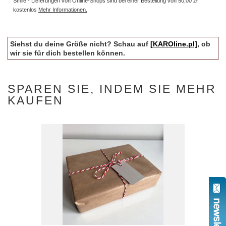
Smile - Lieferungen von Online-Shops sind bei einer Bestellung von
50,00 zł
kostenlos
Mehr Informationen.
Siehst du deine Größe nicht? Schau auf
[KAROline.pl]
, ob
wir sie für dich bestellen können.
SPAREN SIE, INDEM SIE MEHR
KAUFEN