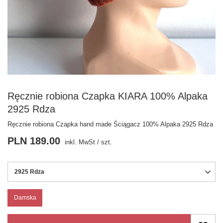
Ręcznie robiona Czapka KIARA 100% Alpaka
2925 Rdza
Ręcznie robiona Czapka hand made Ściągacz 100% Alpaka 2925 Rdza
PLN 189.00
inkl. MwSt
/
szt.
2925 Rdza
Damska