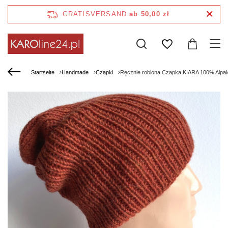
GRATISVERSAND
ab 50,00 zł
Startseite
Handmade
Czapki
Ręcznie robiona Czapka KIARA 100% Alpa