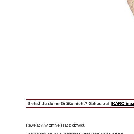
Siehst du deine Größe nicht? Schau auf
[KAROline.
Rewelacyjny zmniejszacz obwodu.