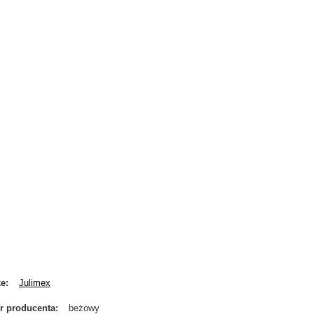
ke
Julimex
r producenta
beżowy