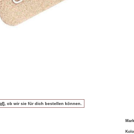
pl]
, ob wir sie für dich bestellen können.
Mar
Kolo