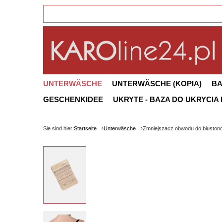
UNTERWÄSCHE
UNTERWÄSCHE (KOPIA)
B
GESCHENKIDEE
UKRYTE - BAZA DO UKRYCIA
Sie sind hier:
Startseite
Unterwäsche
Zmniejszacz obwodu do biuston