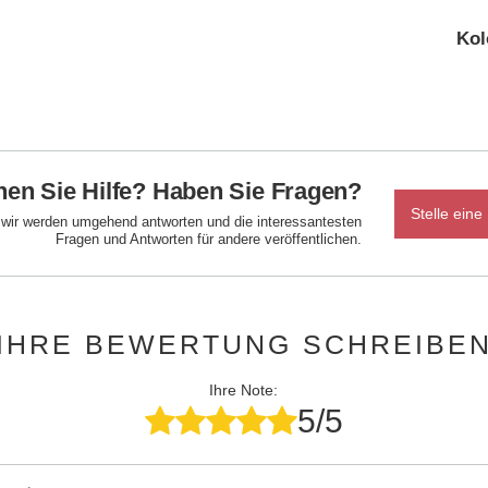
Kol
en Sie Hilfe? Haben Sie Fragen?
Stelle eine
d wir werden umgehend antworten und die interessantesten
Fragen und Antworten für andere veröffentlichen.
IHRE BEWERTUNG SCHREIBE
Ihre Note:
5/5