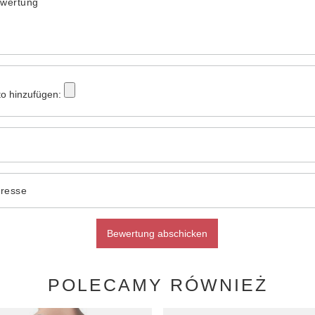
ewertung
to hinzufügen:
dresse
Bewertung abschicken
POLECAMY RÓWNIEŻ