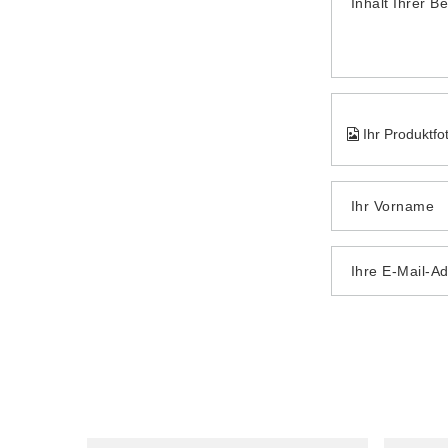
Inhalt Ihrer B
Ihr Produktfo
Ihr Vorname
Ihre E-Mail-A