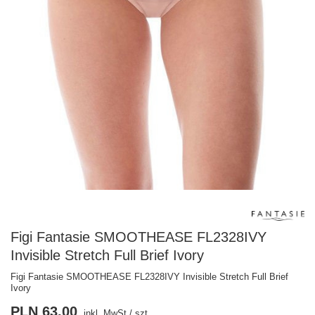
Figi Fantasie SMOOTHEASE FL2328IVY
Invisible Stretch Full Brief Ivory
Figi Fantasie SMOOTHEASE FL2328IVY Invisible Stretch Full Brief
Ivory
PLN 63.00
inkl. MwSt
/
szt.