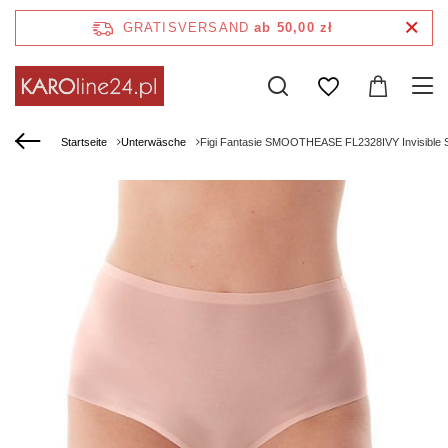
GRATISVERSAND
ab 50,00 zł
Startseite
Unterwäsche
Figi Fantasie SMOOTHEASE FL2328IVY Invisible Str