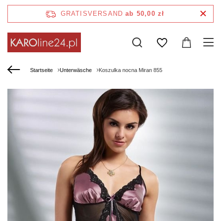
GRATISVERSAND
ab 50,00 zł
Startseite
Unterwäsche
Koszulka nocna Miran 855