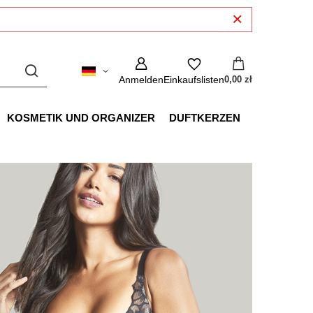
Anmelden
Einkaufslisten
0,00 zł
KOSMETIK UND ORGANIZER
DUFTKERZEN