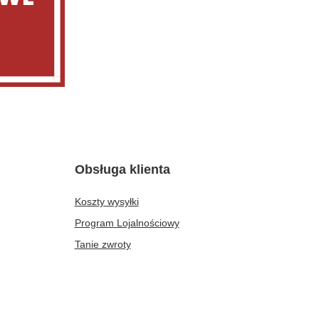
Obsługa klienta
Koszty wysyłki
Program Lojalnościowy
Tanie zwroty