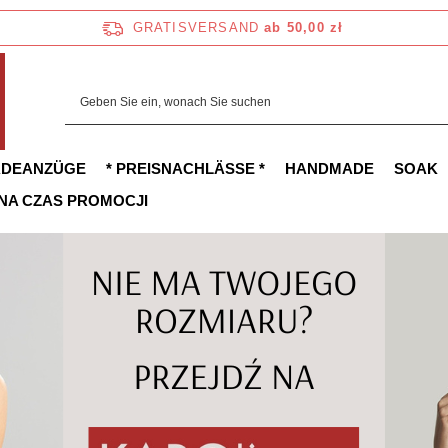
GRATISVERSAND
ab 50,00 zł
ADEANZÜGE
* PREISNACHLÄSSE *
HANDMADE
SOAK
 NA CZAS PROMOCJI