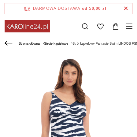
DARMOWA DOSTAWA
od 50,00 zł
Strona główna
Stroje kąpielowe
Strój kąpielowy Fantasie Swim LINDOS FS5