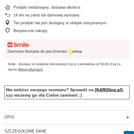
Produkt niedostepny, dostawa wkrótce
14
dni na zwrot lub darmową wymianę
Ten produkt nie jest dostępny w sklepie stacjonarnym
Bezpieczne zakupy
Darmowa dostawa do paczkomatu
Smile - dostawy ze sklepów internetowych przy zamówieniu od
50,00 zł
są za
darmo
Więcej informacji.
Nie widzisz swojego rozmiaru? Sprawdź na
[KAROline.pl]
,
czy możemy go dla Ciebie zamówić :)
OPIS
SZCZEGÓŁOWE DANE