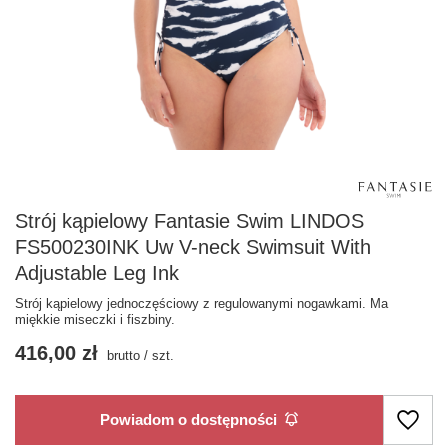
Strój kąpielowy Fantasie Swim LINDOS
FS500230INK Uw V-neck Swimsuit With
Adjustable Leg Ink
Strój kąpielowy jednoczęściowy z regulowanymi nogawkami. Ma
miękkie miseczki i fiszbiny.
416,00 zł
brutto
/
szt.
Powiadom o dostępności