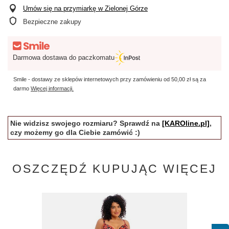
Umów się na przymiarkę w Zielonej Górze
Bezpieczne zakupy
Darmowa dostawa do paczkomatu
Smile - dostawy ze sklepów internetowych przy zamówieniu od
50,00 zł
są za
darmo
Więcej informacji.
Nie widzisz swojego rozmiaru? Sprawdź na
[KAROline.pl]
,
czy możemy go dla Ciebie zamówić :)
OSZCZĘDŹ KUPUJĄC WIĘCEJ