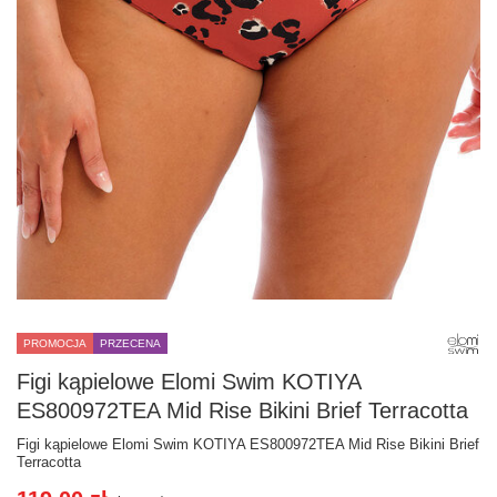
PROMOCJA
PRZECENA
Figi kąpielowe Elomi Swim KOTIYA
ES800972TEA Mid Rise Bikini Brief Terracotta
Figi kąpielowe Elomi Swim KOTIYA ES800972TEA Mid Rise Bikini Brief
Terracotta