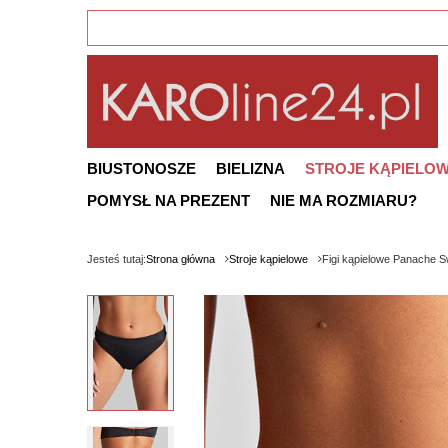
BIUSTONOSZE
BIELIZNA
STROJE KĄPIELO
POMYSŁ NA PREZENT
NIE MA ROZMIARU?
Jesteś tutaj:
Strona główna
Stroje kąpielowe
Figi kąpielowe Panache 