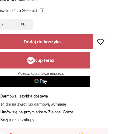
sz kupić za
2680
pkt.
S
XL
Dodaj do koszyka
Możesz kupić także poprzez:
Darmowa i szybka dostawa
14
dni na zwrot lub darmową wymianę
Umów się na przymiarkę w Zielonej Górze
Bezpieczne zakupy