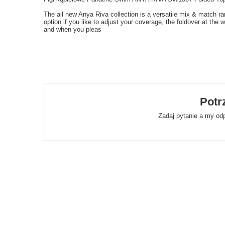
The all new Anya Riva collection is a versatile mix & match 
option if you like to adjust your coverage, the foldover at th
and when you pleas
Potr
Zadaj pytanie a my od