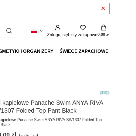
Zaloguj się
Listy zakupowe
0,00 zł
SMETYKI I ORGANIZERY
ŚWIECE ZAPACHOWE
gi kąpielowe Panache Swim ANYA RIVA
1307 Folded Top Pant Black
 kąpielowe Panache Swim ANYA RIVA SW1307 Folded Top
 Black
,00 zł
brutto
/
szt.