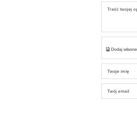
Treść twojej op
Dodaj własne 
Twoje imię
Twój email