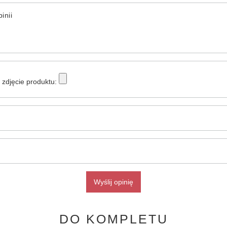
inii
zdjęcie produktu:
Wyślij opinię
DO KOMPLETU