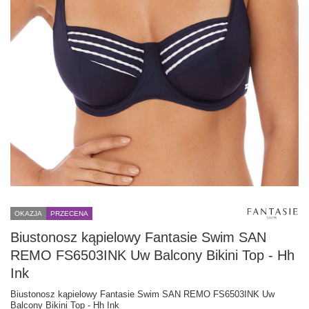
OKAZJA
PRZECENA
Biustonosz kąpielowy Fantasie Swim SAN
REMO FS6503INK Uw Balcony Bikini Top - Hh
Ink
Biustonosz kąpielowy Fantasie Swim SAN REMO FS6503INK Uw
Balcony Bikini Top - Hh Ink