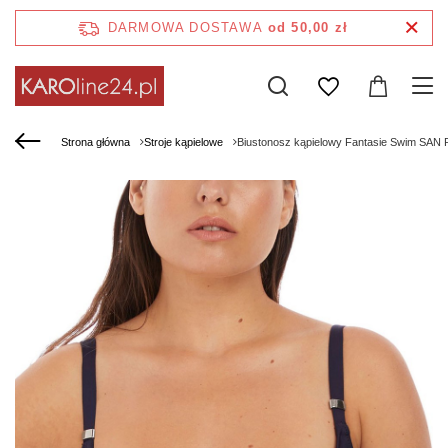
DARMOWA DOSTAWA
od 50,00 zł
Strona główna
Stroje kąpielowe
Biustonosz kąpielowy Fantasie Swim SAN 