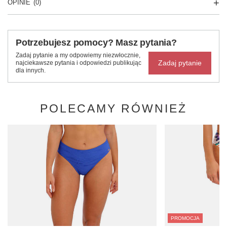
OPINIE
(0)
Potrzebujesz pomocy? Masz pytania?
Zadaj pytanie a my odpowiemy niezwłocznie,
Zadaj pytanie
najciekawsze pytania i odpowiedzi publikując
dla innych.
POLECAMY RÓWNIEŻ
PROMOCJA