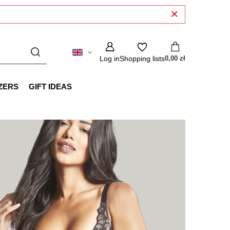
Log in
Shopping lists
0,00 zł
ZERS
GIFT IDEAS