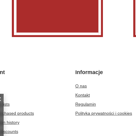
nt
Informacje
O nas
t
Kontakt
 lists
Regulamin
purchased products
Polityka prywatności i cookies
ion history
discounts