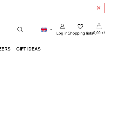
Log in
Shopping lists
0,00 zł
ZERS
GIFT IDEAS