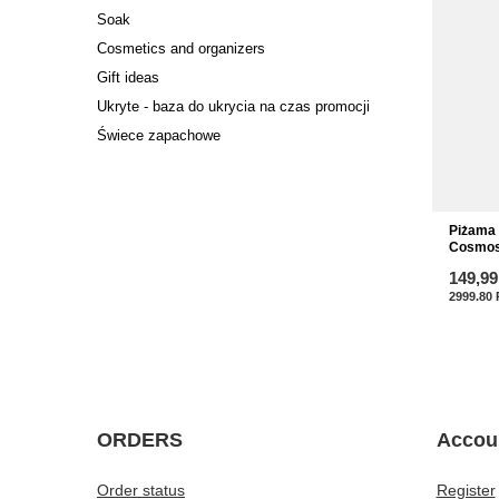
Soak
Cosmetics and organizers
Gift ideas
Ukryte - baza do ukrycia na czas promocji
Świece zapachowe
Piżama
Cosmos
149,99
2999.80
ORDERS
Accou
Order status
Register