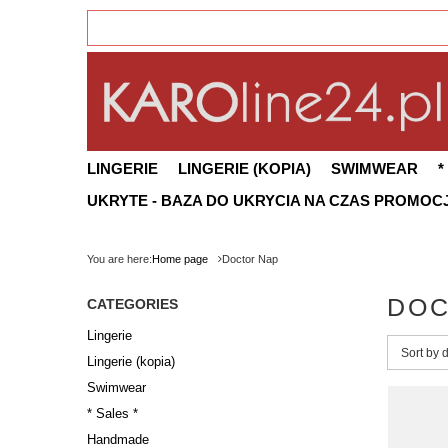
LINGERIE
LINGERIE (KOPIA)
SWIMWEAR
*
UKRYTE - BAZA DO UKRYCIA NA CZAS PROMOCJ
You are here:
Home page
Doctor Nap
DOC
CATEGORIES
Lingerie
Change 
Sort by 
Lingerie (kopia)
Swimwear
* Sales *
Handmade